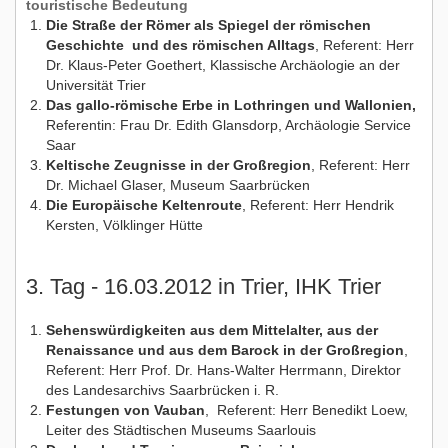
touristische Bedeutung
Die Straße der Römer als Spiegel der römischen
Geschichte und des römischen Alltags
, Referent: Herr
Dr. Klaus-Peter Goethert, Klassische Archäologie an der
Universität Trier
Das gallo-römische Erbe in Lothringen und Wallonien,
Referentin: Frau Dr. Edith Glansdorp, Archäologie Service
Saar
Keltische Zeugnisse in der Großregion
, Referent: Herr
Dr. Michael Glaser, Museum Saarbrücken
Die Europäische Keltenroute
, Referent: Herr Hendrik
Kersten, Völklinger Hütte
3. Tag - 16.03.2012 in Trier, IHK Trier
Sehenswürdigkeiten aus dem Mittelalter, aus der
Renaissance und aus dem Barock in der Großregion
,
Referent: Herr Prof. Dr. Hans-Walter Herrmann, Direktor
des Landesarchivs Saarbrücken i. R.
Festungen von Vauban
, Referent: Herr Benedikt Loew,
Leiter des Städtischen Museums Saarlouis