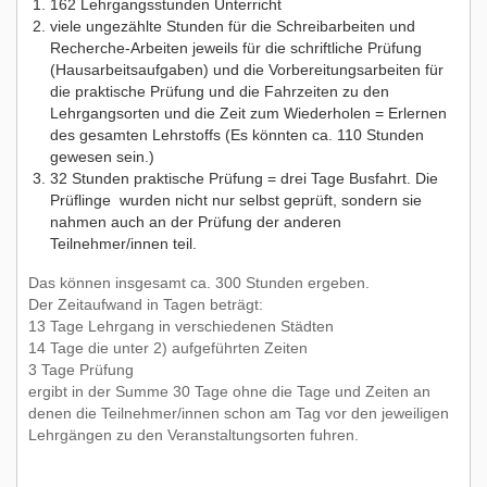
162 Lehrgangsstunden Unterricht
viele ungezählte Stunden für die Schreibarbeiten und
Recherche-Arbeiten jeweils für die schriftliche Prüfung
(Hausarbeitsaufgaben) und die Vorbereitungsarbeiten für
die praktische Prüfung und die Fahrzeiten zu den
Lehrgangsorten und die Zeit zum Wiederholen = Erlernen
des gesamten Lehrstoffs (Es könnten ca. 110 Stunden
gewesen sein.)
32 Stunden praktische Prüfung = drei Tage Busfahrt. Die
Prüflinge wurden nicht nur selbst geprüft, sondern sie
nahmen auch an der Prüfung der anderen
Teilnehmer/innen teil.
Das können insgesamt ca. 300 Stunden ergeben.
Der Zeitaufwand in Tagen beträgt:
13 Tage Lehrgang in verschiedenen Städten
14 Tage die unter 2) aufgeführten Zeiten
3 Tage Prüfung
ergibt in der Summe 30 Tage ohne die Tage und Zeiten an
denen die Teilnehmer/innen schon am Tag vor den jeweiligen
Lehrgängen zu den Veranstaltungsorten fuhren.