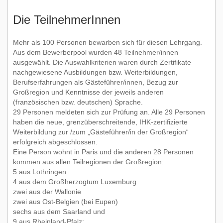
Die TeilnehmerInnen
Mehr als 100 Personen bewarben sich für diesen Lehrgang.
Aus dem Bewerberpool wurden 48 Teilnehmer/innen
ausgewählt. Die Auswahlkriterien waren durch Zertifikate
nachgewiesene Ausbildungen bzw. Weiterbildungen,
Berufserfahrungen als Gästeführer/innen, Bezug zur
Großregion und Kenntnisse der jeweils anderen
(französischen bzw. deutschen) Sprache.
29 Personen meldeten sich zur Prüfung an. Alle 29 Personen
haben die neue, grenzüberschreitende, IHK-zertifizierte
Weiterbildung zur /zum „Gästeführer/in der Großregion“
erfolgreich abgeschlossen.
Eine Person wohnt in Paris und die anderen 28 Personen
kommen aus allen Teilregionen der Großregion:
5 aus Lothringen
4 aus dem Großherzogtum Luxemburg
zwei aus der Wallonie
zwei aus Ost-Belgien (bei Eupen)
sechs aus dem Saarland und
9 aus Rheinland-Pfalz: