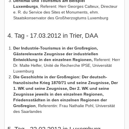
Denkmal und Tourismus am Beispiel
Luxemburgs
, Referent: Herr Georges Calteux, Directeur
e. R. du Service des Sites et Monuments, ehm.
Staatskonservator des Großherzogtums Luxemburg
4. Tag - 17.03.2012 in Trier, DAA
Der Industrie-Tourismus in der Großregion,
Gästerelevante Zeugnisse der industriellen
Entwicklung in den einzelnen Regionen,
Referent: Herr
Dr. Malte Helfer, Unité de Recherche IPSE, Universität
Luxemburg
Die Geschichte in der Großregion: Der deutsch-
französische Krieg 1870/71 und seine Zeugnisse, Der
1. WK und seine Zeugnisse, Der 2. WK und seine
Zeugnisse jeweils in den einzelnen Regionen,
Friedensstädten in den einzelnen Regionen der
Großregion
, Referentin: Frau Nathalie Pohl, Universität
des Saarlandes