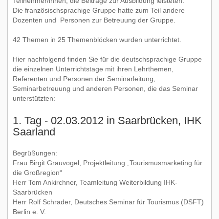
Teilnehmer/innen, die Beiträge zur Ausbildung leisteten.
Die französischsprachige Gruppe hatte zum Teil andere
Dozenten und Personen zur Betreuung der Gruppe.
42 Themen in 25 Themenblöcken wurden unterrichtet.
Hier nachfolgend finden Sie für die deutschsprachige Gruppe
die einzelnen Unterrichtstage mit ihren Lehrthemen,
Referenten und Personen der Seminarleitung,
Seminarbetreuung und anderen Personen, die das Seminar
unterstützten:
1. Tag - 02.03.2012 in Saarbrücken, IHK
Saarland
Begrüßungen:
Frau Birgit Grauvogel, Projektleitung „Tourismusmarketing für
die Großregion“
Herr Tom Ankirchner, Teamleitung Weiterbildung IHK-
Saarbrücken
Herr Rolf Schrader, Deutsches Seminar für Tourismus (DSFT)
Berlin e. V.