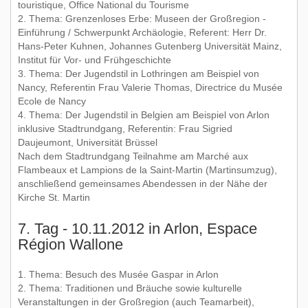
touristique, Office National du Tourisme
2. Thema: Grenzenloses Erbe: Museen der Großregion -
Einführung / Schwerpunkt Archäologie, Referent: Herr Dr.
Hans-Peter Kuhnen, Johannes Gutenberg Universität Mainz,
Institut für Vor- und Frühgeschichte
3. Thema: Der Jugendstil in Lothringen am Beispiel von
Nancy, Referentin Frau Valerie Thomas, Directrice du Musée
Ecole de Nancy
4. Thema: Der Jugendstil in Belgien am Beispiel von Arlon
inklusive Stadtrundgang, Referentin: Frau Sigried
Daujeumont, Universität Brüssel
Nach dem Stadtrundgang Teilnahme am Marché aux
Flambeaux et Lampions de la Saint-Martin (Martinsumzug),
anschließend gemeinsames Abendessen in der Nähe der
Kirche St. Martin
7. Tag - 10.11.2012 in Arlon, Espace
Région Wallone
1. Thema: Besuch des Musée Gaspar in Arlon
2. Thema: Traditionen und Bräuche sowie kulturelle
Veranstaltungen in der Großregion (auch Teamarbeit),