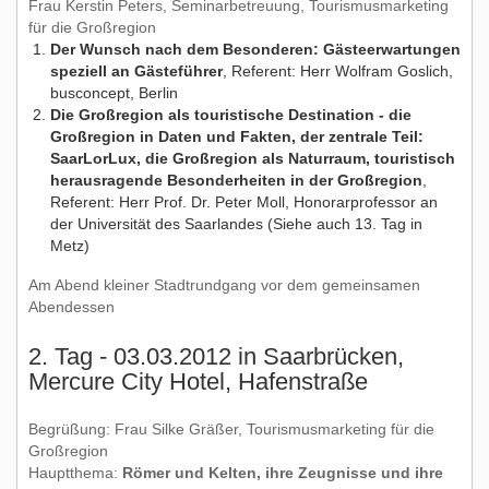
Frau Kerstin Peters, Seminarbetreuung, Tourismusmarketing
für die Großregion
Der Wunsch nach dem Besonderen: Gästeerwartungen
speziell an Gästeführer
, Referent: Herr Wolfram Goslich,
busconcept, Berlin
Die Großregion als touristische Destination - die
Großregion in Daten und Fakten, der zentrale Teil:
SaarLorLux, die Großregion als Naturraum, touristisch
herausragende Besonderheiten in der Großregion
,
Referent: Herr Prof. Dr. Peter Moll, Honorarprofessor an
der Universität des Saarlandes (Siehe auch 13. Tag in
Metz)
Am Abend kleiner Stadtrundgang vor dem gemeinsamen
Abendessen
2. Tag - 03.03.2012 in Saarbrücken,
Mercure City Hotel, Hafenstraße
Begrüßung: Frau Silke Gräßer, Tourismusmarketing für die
Großregion
Hauptthema:
Römer und Kelten, ihre Zeugnisse und ihre