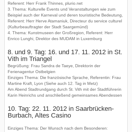
Referent: Herr Frank Thinnes, plurio.net
3. Thema: Kulturelle Events und Veranstaltungen wie zum
Beispiel auch der Karneval und deren touristische Bedeutung,
Referent: Herr Herve Atamaniuk, Directeur du service culturel
(Kulturbeauftragter der Stadt Saargemünd)
4. Thema: Kunstmuseen der Großregion, Referent: Herr
Enrico Lunghi, Direktor des MUDAM in Luxemburg
8. und 9. Tag: 16. und 17. 11. 2012 in St.
Vith im Triangel
Begrüßung: Frau Sandra de Taeye, Direktorin der
Ferienagentur Ostbelgien
Einziges Thema: Die französische Sprache, Referentin: Frau
Martine Kraft, Lyon (Siehe auch 12. Tag in Metz)
Am Abend Stadtrundgang durch St. Vith mit der Stadtführerin
Karin Heinrichs und anschließend gemeinsames Abendessen
10. Tag: 22. 11. 2012 in Saarbrücken-
Burbach, Altes Casino
Einziges Thema: Der Wunsch nach dem Besonderen: