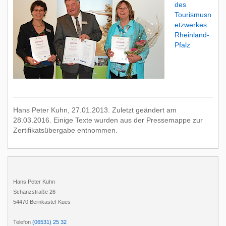
des
Tourismusn
etzwerkes
Rheinland-
Pfalz
Hans Peter Kuhn, 27.01.2013. Zuletzt geändert am
28.03.2016. Einige Texte wurden aus der Pressemappe zur
Zertifikatsübergabe entnommen.
Hans Peter Kuhn
Schanzstraße 26
54470 Bernkastel-Kues
Telefon
(06531) 25 32