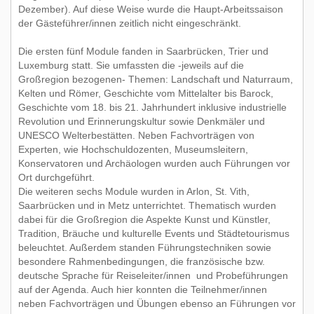
Dezember). Auf diese Weise wurde die Haupt-Arbeitssaison
der Gästeführer/innen zeitlich nicht eingeschränkt.
Die ersten fünf Module fanden in Saarbrücken, Trier und
Luxemburg statt. Sie umfassten die -jeweils auf die
Großregion bezogenen- Themen: Landschaft und Naturraum,
Kelten und Römer, Geschichte vom Mittelalter bis Barock,
Geschichte vom 18. bis 21. Jahrhundert inklusive industrielle
Revolution und Erinnerungskultur sowie Denkmäler und
UNESCO Welterbestätten. Neben Fachvorträgen von
Experten, wie Hochschuldozenten, Museumsleitern,
Konservatoren und Archäologen wurden auch Führungen vor
Ort durchgeführt.
Die weiteren sechs Module wurden in Arlon, St. Vith,
Saarbrücken und in Metz unterrichtet. Thematisch wurden
dabei für die Großregion die Aspekte Kunst und Künstler,
Tradition, Bräuche und kulturelle Events und Städtetourismus
beleuchtet. Außerdem standen Führungstechniken sowie
besondere Rahmenbedingungen, die französische bzw.
deutsche Sprache für Reiseleiter/innen und Probeführungen
auf der Agenda. Auch hier konnten die Teilnehmer/innen
neben Fachvorträgen und Übungen ebenso an Führungen vor