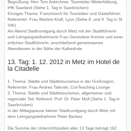
Begrüßung: Herr Tom Ankirchner, Teamleiter Weiterbildung,
IHK Saarland (Siehe 1. Tag in Saarbrücken)
Einziges Thema: Französisch für Touristiker und Gästeführer,
Referentin: Frau Martine Kraft, Lyon (Siehe 8. und 9. Tag in St.
Vith)
Am Abend Stadtrundgang durch Metz mit der Stadtführerin
und Lehrgangsteilnehmerin Frau Geneviève Kremer und einer
örtlichen Stadtführerin, anschließend gemeinsames
Abendessen in der Nähe der Kathedrale
13. Tag: 1. 12. 2012 in Metz im Hotel de
la Citadelle
1. Thema: Städte und Städtetourismus in der Großregion,
Referentin: Frau Andrea Talevski, ConTeaching.Lounge
2. Thema: Städte und Städtetourismus, allgemeiner und
regionaler Teil, Referent: Prof. Dr. Peter Moll (Siehe 1. Tag in
Saarbrücken)
In der Mittagspause kleiner Stadtrundgang durch Metz mit
dem Lehrgangsteilnehmer Peter Backes
Die Summe der Unterrichtszeiten aller 13 Tage beträgt 162