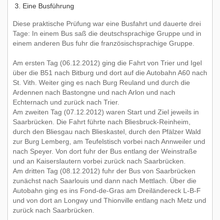
Eine Busführung
Diese praktische Prüfung war eine Busfahrt und dauerte drei
Tage: In einem Bus saß die deutschsprachige Gruppe und in
einem anderen Bus fuhr die französischsprachige Gruppe.
Am ersten Tag (06.12.2012) ging die Fahrt von Trier und Igel
über die B51 nach Bitburg und dort auf die Autobahn A60 nach
St. Vith. Weiter ging es nach Burg Reuland und durch die
Ardennen nach Bastongne und nach Arlon und nach
Echternach und zurück nach Trier.
Am zweiten Tag (07.12.2012) waren Start und Ziel jeweils in
Saarbrücken. Die Fahrt führte nach Bliesbruck-Reinheim,
durch den Bliesgau nach Blieskastel, durch den Pfälzer Wald
zur Burg Lemberg, am Teufelstisch vorbei nach Annweiler und
nach Speyer. Von dort fuhr der Bus entlang der Weinstraße
und an Kaiserslautern vorbei zurück nach Saarbrücken.
Am dritten Tag (08.12.2012) fuhr der Bus von Saarbrücken
zunächst nach Saarlouis und dann nach Mettlach. Über die
Autobahn ging es ins Fond-de-Gras am Dreiländereck L-B-F
und von dort an Longwy und Thionville entlang nach Metz und
zurück nach Saarbrücken.