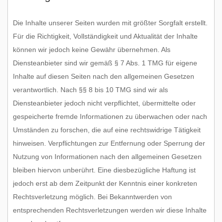
Interessante Links
Die Inhalte unserer Seiten wurden mit größter Sorgfalt erstellt.
Für die Richtigkeit, Vollständigkeit und Aktualität der Inhalte
Lehrgang Gästeführer/innen der Großregion
können wir jedoch keine Gewähr übernehmen. Als
Diensteanbieter sind wir gemäß § 7 Abs. 1 TMG für eigene
Inhalte auf diesen Seiten nach den allgemeinen Gesetzen
Zur Qualität
verantwortlich. Nach §§ 8 bis 10 TMG sind wir als
Diensteanbieter jedoch nicht verpflichtet, übermittelte oder
Impressum
gespeicherte fremde Informationen zu überwachen oder nach
Umständen zu forschen, die auf eine rechtswidrige Tätigkeit
hinweisen. Verpflichtungen zur Entfernung oder Sperrung der
Nutzung von Informationen nach den allgemeinen Gesetzen
bleiben hiervon unberührt. Eine diesbezügliche Haftung ist
jedoch erst ab dem Zeitpunkt der Kenntnis einer konkreten
Rechtsverletzung möglich. Bei Bekanntwerden von
entsprechenden Rechtsverletzungen werden wir diese Inhalte