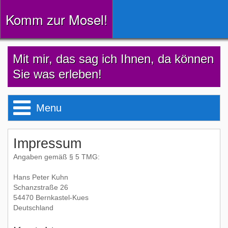
Komm zur Mosel!
Mit mir, das sag ich Ihnen, da können
Sie was erleben!
Menu
Willkommen!
Impressum
Angaben gemäß § 5 TMG:
Busbegleitungen
Hans Peter Kuhn
Schanzstraße 26
54470 Bernkastel-Kues
Deutschland
Nachtwächtertouren